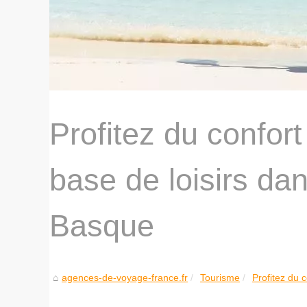
Profitez du confort
base de loisirs da
Basque
agences-de-voyage-france.fr
Tourisme
Profitez du c