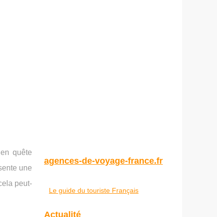
 en quête
agences-de-voyage-france.fr
ésente une
ela peut-
Le guide du touriste Français
Actualité