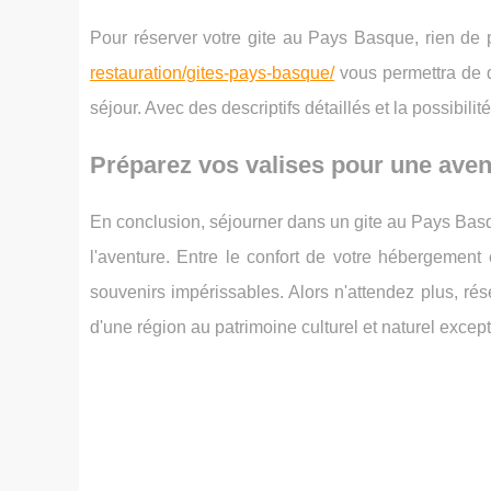
Pour réserver votre gite au Pays Basque, rien de p
restauration/gites-pays-basque/
vous permettra de dé
séjour. Avec des descriptifs détaillés et la possibili
Préparez vos valises pour une aven
En conclusion, séjourner dans un gite au Pays Basq
l'aventure. Entre le confort de votre hébergement 
souvenirs impérissables. Alors n'attendez plus, r
d'une région au patrimoine culturel et naturel except