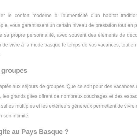
le confort moderne à l'authenticité d'un habitat traditio
le, vous garantissent un certain niveau de prestation tout en 
e sa propre personnalité, avec souvent des éléments de déco
ion de vivre à la mode basque le temps de vos vacances, tout en
.
 groupes
aptés aux séjours de groupes. Que ce soit pour des vacances e
e, les grands gites offrent de nombreux couchages et des espa
salles multiples et les extérieurs généreux permettent de vivr
n son intimité.
gite au Pays Basque ?