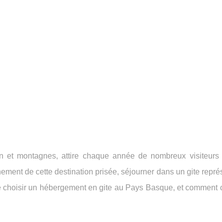
n et montagnes, attire chaque année de nombreux visiteurs
inement de cette destination prisée, séjourner dans un gite repr
de choisir un hébergement en gite au Pays Basque, et comment c