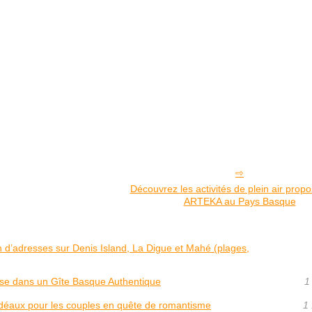
Découvrez les activités de plein air prop
ARTEKA au Pays Basque
on d’adresses sur Denis Island, La Digue et Mahé (plages,
se dans un Gîte Basque Authentique
1
idéaux pour les couples en quête de romantisme
1 