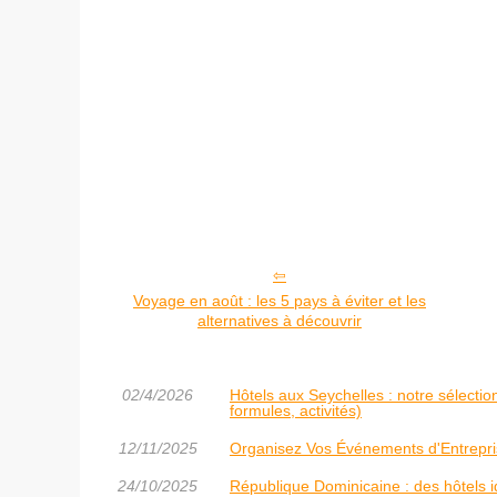
Voyage en août : les 5 pays à éviter et les
alternatives à découvrir
02/4/2026
Hôtels aux Seychelles : notre sélecti
formules, activités)
12/11/2025
Organisez Vos Événements d'Entrepri
24/10/2025
République Dominicaine : des hôtels 