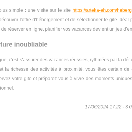
lus simple : une visite sur le site
https://arteka-eh.com/heber
couvrir l'offre d'hébergement et de sélectionner le gite idéal 
té de réserver en ligne, planifier vos vacances devient un jeu d'en
ture inoubliable
ue, c'est s'assurer des vacances réussies, rythmées par la déc
et la richesse des activités à proximité, vous êtes certain de
éservez votre gite et préparez-vous à vivre des moments unique
ionnel.
17/06/2024 17:22 - 3 0