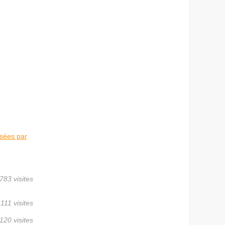
osées par
783 visites
 111 visites
120 visites