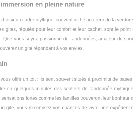
immersion en pleine nature
choisir un cadre idyllique, souvent niché au cœur de la verdure 
s gites, réputés pour leur confort et leur cachet, sont le point
ion. Que vous soyez passionné de randonnées, amateur de spor
trouverez un gite répondant à vos envies.
ain
s offrir un toit : ils sont souvent situés à proximité de bases 
oindre en quelques minutes des sentiers de randonnée mythiqu
de sensations fortes comme les familles trouveront leur bonheur 
 un gite, vous maximisez vos chances de vivre une expérience