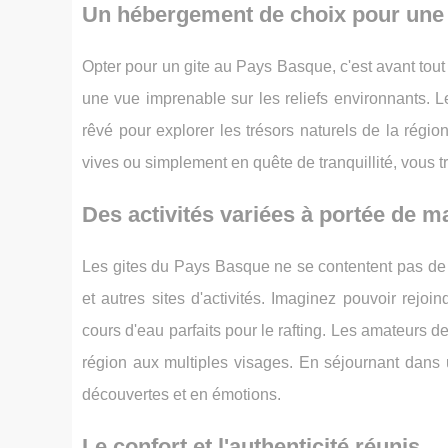
Un hébergement de choix pour une 
Opter pour un gite au Pays Basque, c'est avant tout 
une vue imprenable sur les reliefs environnants. Le
rêvé pour explorer les trésors naturels de la rég
vives ou simplement en quête de tranquillité, vous 
Des activités variées à portée de m
Les gites du Pays Basque ne se contentent pas de vou
et autres sites d'activités. Imaginez pouvoir rej
cours d'eau parfaits pour le rafting. Les amateurs 
région aux multiples visages. En séjournant dans
découvertes et en émotions.
Le confort et l'authenticité réunis