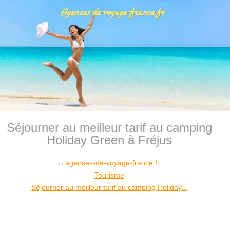
Séjourner au meilleur tarif au camping
Holiday Green à Fréjus
agences-de-voyage-france.fr
Tourisme
Séjourner au meilleur tarif au camping Holiday...