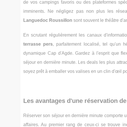
de vos campings favoris ou des plateformes spé
imminents. Ne négligez pas non plus les rés
Languedoc Roussillon
sont souvent le théâtre d'
En scrutant régulièrement les canaux d'informati
terrasse pers
, parfaitement localisé, tel qu'u
dynamique Cap d'Agde. Gardez à l'esprit que flexibi
séjour en dernière minute. Les deals les plus attra
soyez prêt à emballer vos valises en un clin d'œil pou
Les avantages d'une réservation d
Réserver son séjour en dernière minute comporte u
affaires. Au premier rang de ceux-ci se trouve 