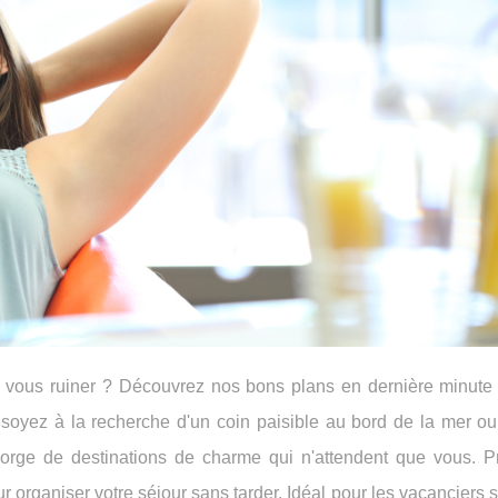
s vous ruiner ? Découvrez nos bons plans en dernière minute
soyez à la recherche d'un coin paisible au bord de la mer ou 
regorge de destinations de charme qui n'attendent que vous. Pr
our organiser votre séjour sans tarder. Idéal pour les vacanciers