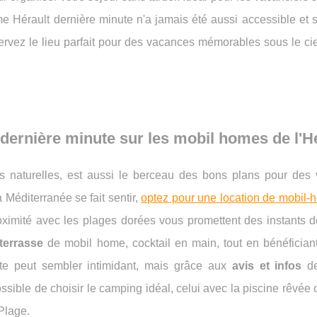
me Hérault dernière minute n'a jamais été aussi accessible et 
ervez le lieu parfait pour des vacances mémorables sous le ci
dernière minute
sur les mobil homes de l'H
ses naturelles, est aussi le berceau des bons plans pour des
 Méditerranée se fait sentir,
optez pour une location de mobil-
proximité avec les plages dorées vous promettent des instants 
terrasse
de mobil home, cocktail en main, tout en bénéficiant
te peut sembler intimidant, mais grâce aux
avis et infos
de
possible de choisir le camping idéal, celui avec la piscine rêvée
Plage.