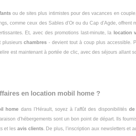
fants
ou de sites plus intimistes pour des vacances en couple,
mpings, comme ceux des Sables d'Or ou du Cap d'Agde, offrent
rtissantes. Et, avec des promotions last-minute, la
location 
 plusieurs
chambres
- devient tout à coup plus accessible. P
lire est maintenant à portée de clic, avec des séjours allant 
ffaires en
location mobil home
?
bil home
dans l'Hérault, soyez à l'affût des disponibilités
de
raison d'hébergements sont un bon point de départ. Ils fourni
s et les
avis clients
. De plus, l'inscription aux newsletters et a