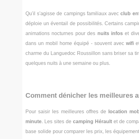
Qu'il s'agisse de campings familiaux avec
club en
déploie un éventail de possibilités. Certains ca
animations nocturnes pour des
nuits infos
et dive
dans un mobil home équipé - souvent avec
wifi
et
charme du Languedoc Roussillon sans briser sa tire
quelques nuits à une semaine ou plus.
Comment dénicher les meilleures a
Pour saisir les meilleures offres de
location mo
minute
. Les sites de
camping Hérault
et de compa
base solide pour comparer les prix, les équipement