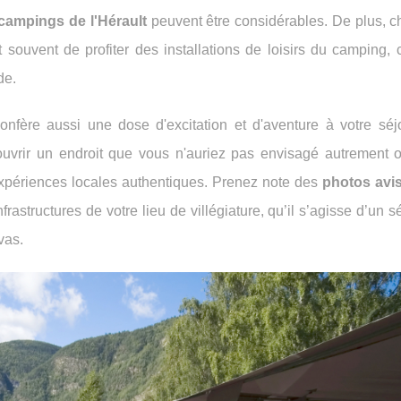
campings de l'Hérault
peuvent être considérables. De plus, c
 souvent de profiter des installations de loisirs du camping,
de.
onfère aussi une dose d'excitation et d'aventure à votre séj
couvrir un endroit que vous n'auriez pas envisagé autrement 
 expériences locales authentiques. Prenez note des
photos avi
rastructures de votre lieu de villégiature, qu’il s’agisse d’un s
vas.