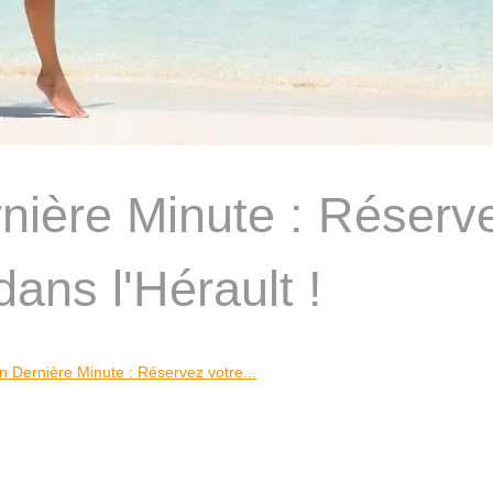
nière Minute : Réserv
ans l'Hérault !
n Dernière Minute : Réservez votre...