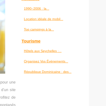
1990–2006 : la...
Location idéale de mobil...
Top campings à la...
Tourisme
Hôtels aux Seychelles :...
Organisez Vos Événements...
République Dominicaine : des...
 pour une
d'un site
ofitez de
 spontanés