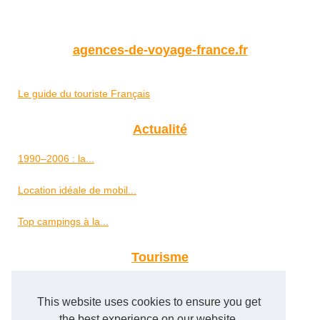
agences-de-voyage-france.fr
Le guide du touriste Français
Actualité
1990–2006 : la...
Location idéale de mobil...
Top campings à la...
Tourisme
Hôtels aux Seychelles :...
This website uses cookies to ensure you get
Organisez Vos Événements...
the best experience on our website.