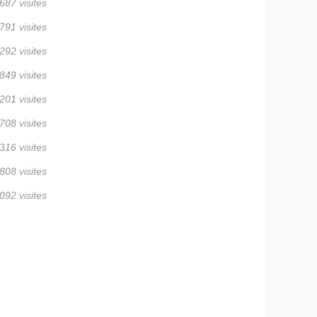
687 visites
791 visites
292 visites
849 visites
201 visites
708 visites
316 visites
808 visites
092 visites