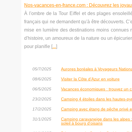
Nos-vacances-en-france.com : Découvrez les joyau
À l'ombre de la Tour Eiffel et des plages ensoleil
français qui ne demandent qu'à être découverts. C'
mise en lumière des destinations moins connues 
d'histoire, un amoureux de la nature ou un épicurie
pour planifie [
...
]
05/7/2025
Aurores boréales à Voyageurs National
08/6/2025
Visiter la Côte d’Azur en voiture
06/5/2025
Vacances économiques : trouvez un 
23/2/2025
Camping 4 étoiles dans les hautes-py
17/2/2025
Camping avec étang de pêche privé en
31/1/2025
Camping caravaneige dans les alpes : 
soleil à bourg d'oisans