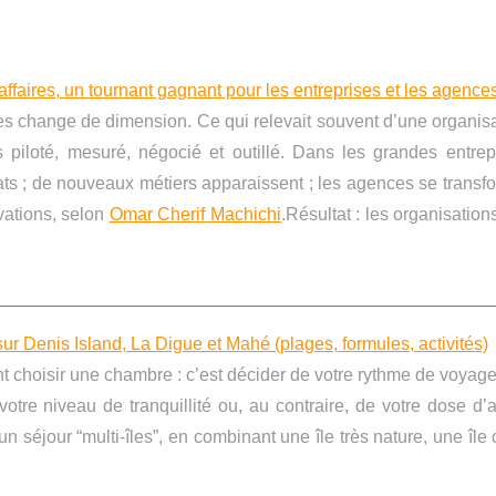
ffaires, un tournant gagnant pour les entreprises et les agence
res change de dimension. Ce qui relevait souvent d’une organis
 piloté, mesuré, négocié et outillé. Dans les grandes entrepr
s ; de nouveaux métiers apparaissent ; les agences se transfo
rvations, selon
Omar Cherif Machichi
.Résultat : les organisatio
ur Denis Island, La Digue et Mahé (plages, formules, activités)
t choisir une chambre : c’est décider de votre rythme de voyage
otre niveau de tranquillité ou, au contraire, de votre dose d’
n séjour “multi-îles”, en combinant une île très nature, une île 