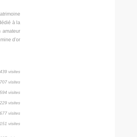
patrimoine
dédié à la
n amateur
 mine d'or
439 visites
707 visites
594 visites
229 visites
677 visites
151 visites