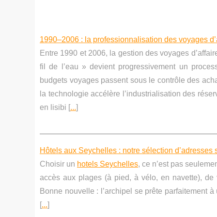
1990–2006 : la professionnalisation des voyages d’a
Entre 1990 et 2006, la gestion des voyages d’affai
fil de l’eau » devient progressivement un process
budgets voyages passent sous le contrôle des achat
la technologie accélère l’industrialisation des rése
en lisibi [
...
]
Hôtels aux Seychelles : notre sélection d’adresses s
Choisir un
hotels Seychelles
, ce n’est pas seulemen
accès aux plages (à pied, à vélo, en navette), de v
Bonne nouvelle : l’archipel se prête parfaitement à u
[
...
]