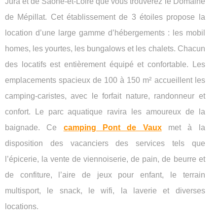
Jura et de Saône-et-Loire que vous trouverez le Domaine
de Mépillat. Cet établissement de 3 étoiles propose la
location d’une large gamme d’hébergements : les mobil
homes, les yourtes, les bungalows et les chalets. Chacun
des locatifs est entièrement équipé et confortable. Les
emplacements spacieux de 100 à 150 m² accueillent les
camping-caristes, avec le forfait nature, randonneur et
confort. Le parc aquatique ravira les amoureux de la
baignade. Ce
camping Pont de Vaux
met à la
disposition des vacanciers des services tels que
l’épicerie, la vente de viennoiserie, de pain, de beurre et
de confiture, l’aire de jeux pour enfant, le terrain
multisport, le snack, le wifi, la laverie et diverses
locations.