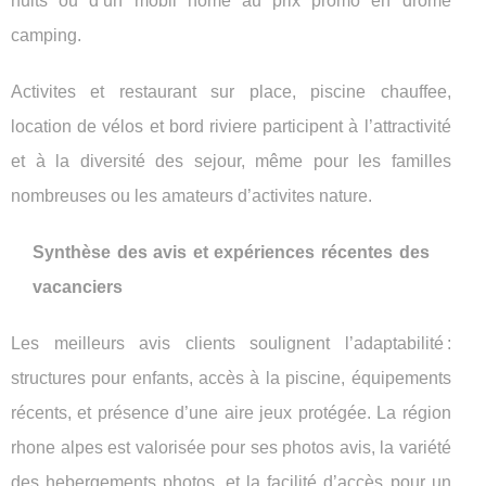
nuits ou d’un mobil home au prix promo en drome
camping.
Activites et restaurant sur place, piscine chauffee,
location de vélos et bord riviere participent à l’attractivité
et à la diversité des sejour, même pour les familles
nombreuses ou les amateurs d’activites nature.
Synthèse des avis et expériences récentes des
vacanciers
Les meilleurs avis clients soulignent l’adaptabilité :
structures pour enfants, accès à la piscine, équipements
récents, et présence d’une aire jeux protégée. La région
rhone alpes est valorisée pour ses photos avis, la variété
des hebergements photos, et la facilité d’accès pour un