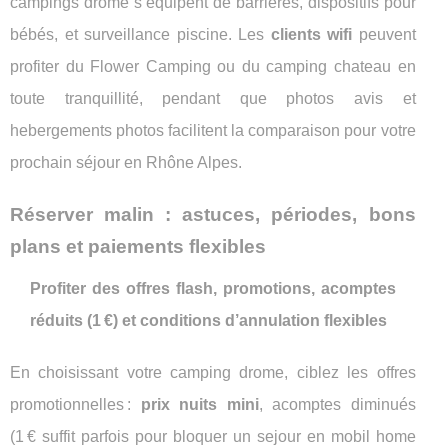
campings drome s’équipent de barrières, dispositifs pour
bébés, et surveillance piscine. Les
clients wifi
peuvent
profiter du Flower Camping ou du camping chateau en
toute tranquillité, pendant que photos avis et
hebergements photos facilitent la comparaison pour votre
prochain séjour en Rhône Alpes.
Réserver malin : astuces, périodes, bons
plans et paiements flexibles
Profiter des offres flash, promotions, acomptes
réduits (1 €) et conditions d’annulation flexibles
En choisissant votre camping drome, ciblez les offres
promotionnelles :
prix nuits mini
, acomptes diminués
(1 € suffit parfois pour bloquer un sejour en mobil home