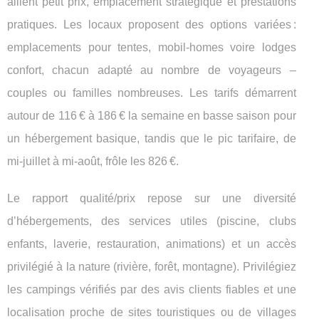
allient petit prix, emplacement
stratégique et prestations
pratiques. Les locaux proposent des options variées :
emplacements pour tentes, mobil-homes voire lodges
confort, chacun adapté au nombre de voyageurs –
couples ou familles nombreuses. Les tarifs démarrent
autour de 116 € à 186 € la semaine en basse saison pour
un hébergement basique, tandis que le pic tarifaire, de
mi-juillet à mi-août, frôle les 826 €.
Le rapport qualité/prix repose sur une diversité
d’hébergements, des services utiles (piscine, clubs
enfants, laverie, restauration, animations) et un accès
privilégié à la nature (rivière, forêt, montagne). Privilégiez
les campings vérifiés par des avis clients fiables et une
localisation proche de sites touristiques ou de villages