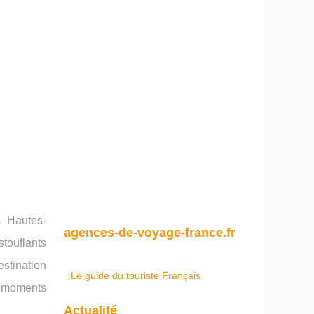
s Hautes-
agences-de-voyage-france.fr
touflants
stination
Le guide du touriste Français
s moments
Actualité