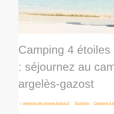
Camping 4 étoiles
: séjournez au cam
argelès-gazost
agences-de-voyage-france.fr
Tourisme
Camping 4 ét