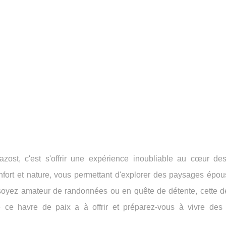
st, c'est s'offrir une expérience inoubliable au cœur de
nfort et nature, vous permettant d'explorer des paysages épous
s soyez amateur de randonnées ou en quête de détente, cette de
 ce havre de paix a à offrir et préparez-vous à vivre de