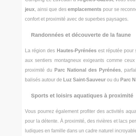
jeux
, ainsi que des
emplacements
pour se reconn
confort et proximité avec de superbes paysages.
Randonnées et découverte de la faune
La région des
Hautes-Pyrénées
est réputée pour
aux sentiers montagneux exigeants comme ceu
proximité du
Parc National des Pyrénées
, parf
balisés autour de
Luz Saint-Sauveur
ou du
Parc N
Sports et loisirs aquatiques à proximité
Vous pourrez également profiter des activités aqu
pour la détente. À proximité, des rivières et lacs p
ludiques en famille dans un cadre naturel incroyab