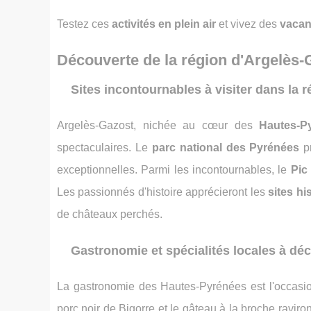
Testez ces
activités en plein air
et vivez des
vaca
Découverte de la région d'Argelès-
Sites incontournables à visiter dans la r
Argelès-Gazost, nichée au cœur des
Hautes-P
spectaculaires. Le
parc national des Pyrénées
pr
exceptionnelles. Parmi les incontournables, le
Pic
Les passionnés d'histoire apprécieront les
sites hi
de châteaux perchés.
Gastronomie et spécialités locales à déc
La gastronomie des Hautes-Pyrénées est l'occasion
porc noir de Bigorre et le gâteau à la broche ravir