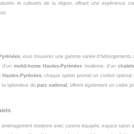
aturels et culturels de la région, offrant une expérience co
st.
Pyrénées
, vous trouverez une gamme variée d’hébergements 
e d’un
mobil-home Hautes-Pyrénées
moderne, d’un
chalet
e Hautes-Pyrénées
, chaque option promet un confort optimal 
r la splendeur du
parc national
, offrent également un cadre pa
alets
 aménagement moderne avec cuisine équipée, espace salon et