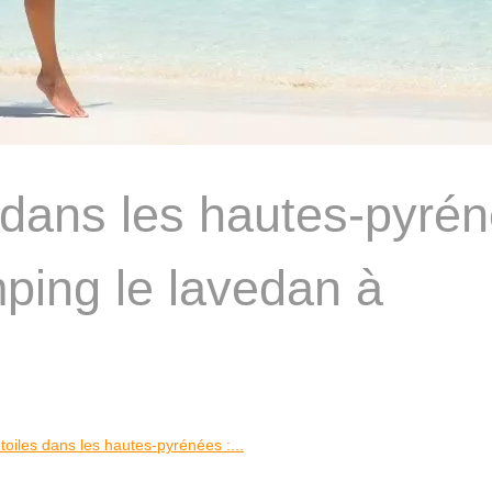
 dans les hautes-pyré
ping le lavedan à
oiles dans les hautes-pyrénées :...