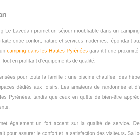
an
ng Le Lavedan promet un séjour inoubliable dans un camping 
faite entre confort, nature et services modernes, répondant au
 un
camping dans les Hautes Pyrénées
garantit une proximité
, tout en profitant d’équipements de qualité.
ensées pour toute la famille : une piscine chauffée, des héb
espaces dédiés aux loisirs. Les amateurs de randonnée et d’
 les Pyrénées, tandis que ceux en quête de bien-être appréci
ente.
et également un fort accent sur la qualité de service. De 
it pour assurer le confort et la satisfaction des visiteurs. Sa lo