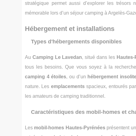
stratégique permet aussi d’explorer les trésors n
mémorable lors d’un séjour camping à Argelès-Gazo
Hébergement et installations
Types d'hébergements disponibles
Au
Camping Le Lavedan
, situé dans les
Hautes-
tous les besoins. Que vous soyez à la recherch
camping 4 étoiles
, ou d’un
hébergement insolit
nature. Les
emplacements
spacieux, entourés pa
les amateurs de camping traditionnel.
Caractéristiques des mobil-homes et ch
Les
mobil-homes Hautes-Pyrénées
présentent un