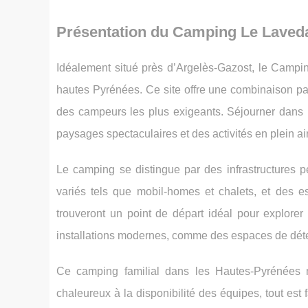
Présentation du Camping Le Laved
Idéalement situé près d’Argelès-Gazost, le Campi
hautes Pyrénées. Ce site offre une
combinaison par
des campeurs les plus exigeants. Séjourner dans
paysages spectaculaires et des activités en plein air
Le camping se distingue par des infrastructures p
variés tels que mobil-homes et chalets, et des 
trouveront un point de départ idéal pour explorer
installations modernes, comme des espaces de dét
Ce camping familial dans les Hautes-Pyrénées m
chaleureux à la disponibilité des équipes, tout est fa