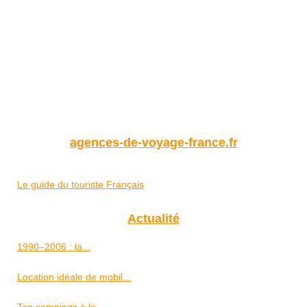
agences-de-voyage-france.fr
Le guide du touriste Français
Actualité
1990–2006 : la...
Location idéale de mobil...
Top campings à la...