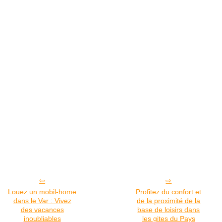
Louez un mobil-home
Profitez du confort et
dans le Var : Vivez
de la proximité de la
des vacances
base de loisirs dans
inoubliables
les gites du Pays