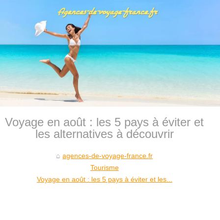
Voyage en août : les 5 pays à éviter et
les alternatives à découvrir
agences-de-voyage-france.fr
Tourisme
Voyage en août : les 5 pays à éviter et les...