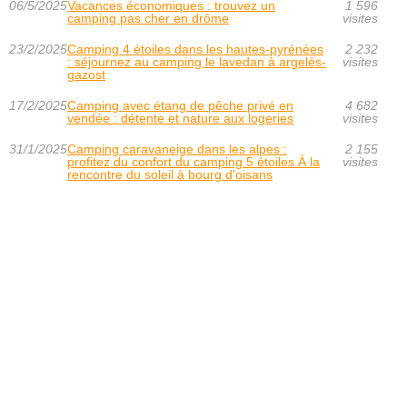
06/5/2025
Vacances économiques : trouvez un
1 596
camping pas cher en drôme
visites
23/2/2025
Camping 4 étoiles dans les hautes-pyrénées
2 232
: séjournez au camping le lavedan à argelès-
visites
gazost
17/2/2025
Camping avec étang de pêche privé en
4 682
vendée : détente et nature aux logeries
visites
31/1/2025
Camping caravaneige dans les alpes :
2 155
profitez du confort du camping 5 étoiles À la
visites
rencontre du soleil à bourg d'oisans