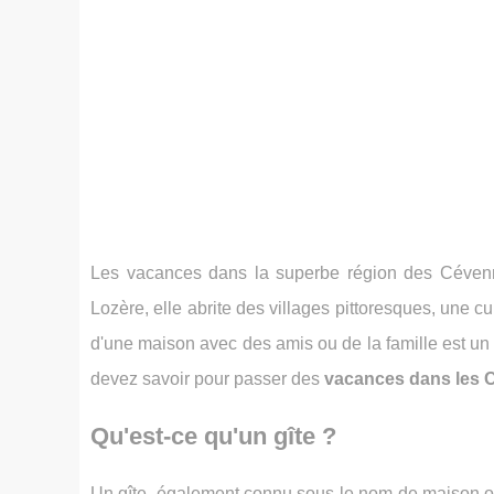
Les vacances dans la superbe région des Cévenn
Lozère, elle abrite des villages pittoresques, une c
d'une maison avec des amis ou de la famille est un
devez savoir pour passer des
vacances dans les 
Qu'est-ce qu'un gîte ?
Un gîte, également connu sous le nom de maison o