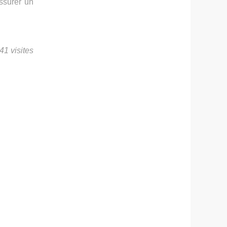
ssurer un
41 visites