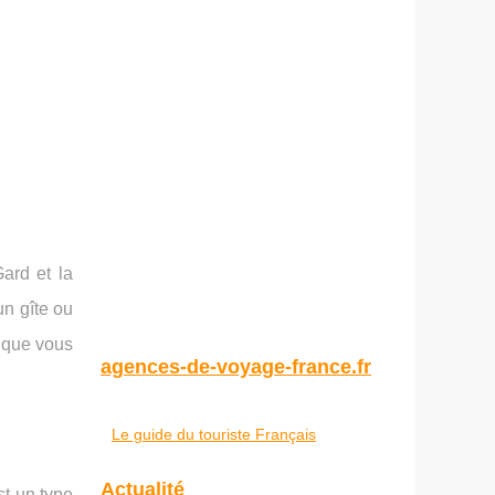
ard et la
un gîte ou
e que vous
agences-de-voyage-france.fr
Le guide du touriste Français
Actualité
st un type