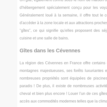
d'hébergement spécialement conçu pour les voya
Généralement loué à la semaine, il offre tout le 
d'accéder à la zone locale et aux attractions proch
"gîtes", ce qui signifie qu'elles proposent des 
cuisine et une salle de bains.
Gîtes dans les Cévennes
La région des Cévennes en France offre certains
montagnes majestueuses, ses forêts luxuriantes et
nombreuses propriétés sont équipées de piscines 
paradis ! De plus, il existe de nombreuses activi
cheval et bien plus encore ! Louer l'un de ces gît
accès aux commodités modernes telles que la climat