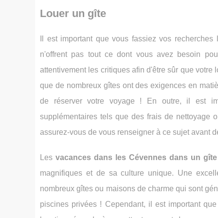
Louer un gîte
Il est important que vous fassiez vos recherches 
n'offrent pas tout ce dont vous avez besoin po
attentivement les critiques afin d'être sûr que vot
que de nombreux gîtes ont des exigences en matièr
de réserver votre voyage ! En outre, il est im
supplémentaires tels que des frais de nettoyage 
assurez-vous de vous renseigner à ce sujet avant de 
Les
vacances dans les Cévennes dans un gîte
magnifiques et de sa culture unique. Une excell
nombreux gîtes ou maisons de charme qui sont gén
piscines privées ! Cependant, il est important qu