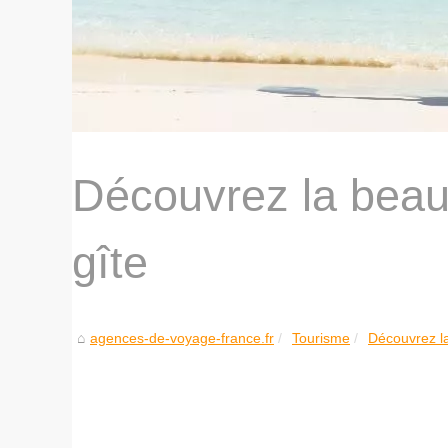
Découvrez la bea
gîte
agences-de-voyage-france.fr
Tourisme
Découvrez l