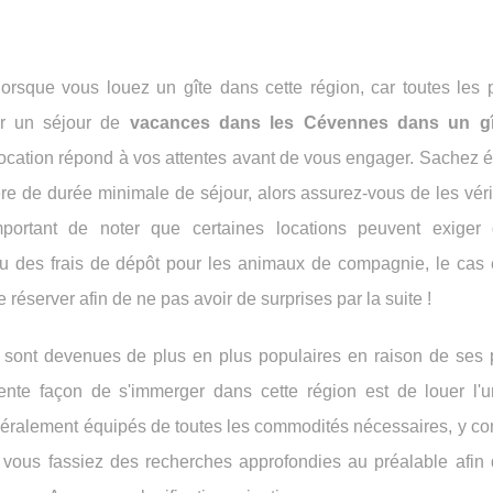
lorsque vous louez un gîte dans cette région, car toutes les p
ur un séjour de
vacances dans les Cévennes dans un gî
re location répond à vos attentes avant de vous engager. Sachez
e de durée minimale de séjour, alors assurez-vous de les vérif
portant de noter que certaines locations peuvent exiger 
ou des frais de dépôt pour les animaux de compagnie, le cas 
réserver afin de ne pas avoir de surprises par la suite !
sont devenues de plus en plus populaires en raison de ses
ente façon de s'immerger dans cette région est de louer l'
éralement équipés de toutes les commodités nécessaires, y co
e vous fassiez des recherches approfondies au préalable afin 