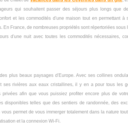
geurs qui souhaitent passer des séjours plus longs que de
confort et les commodités d'une maison tout en permettant à 
es. En France, de nombreuses propriétés sont répertoriées sous
séjours d'une nuit avec toutes les commodités nécessaires, 
 des plus beaux paysages d'Europe. Avec ses collines ondula
 ses rivières aux eaux cristallines, il y en a pour tous les g
privées afin que vous puissiez profiter encore plus de votr
tés disponibles telles que des sentiers de randonnée, des exc
es vous permet de vous immerger totalement dans la nature tou
isation et la connexion Wi-Fi.