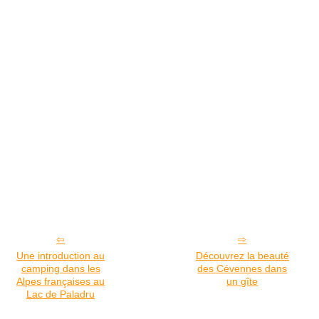
Une introduction au
Découvrez la beauté
camping dans les
des Cévennes dans
Alpes françaises au
un gîte
Lac de Paladru