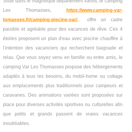
Situé dans le magnifique département varois, le camping
Les Thomasses,
https://www.camping-var-
tomasses.fr/camping-piscine-var/
, offre un cadre
paisible et agréable pour des vacances de rêve. Ces 4
étoiles proposent un plan d'eau avec piscine chauffée à
l'intention des vacanciers qui recherchent baignade et
relax. Que vous soyez venu en famille ou entre amis, le
camping Var Les Thomasses propose des hébergements
adaptés à tous les besoins, du mobil-home ou cottage
aux emplacements plus traditionnels pour campeurs et
caravanes. Des animations variées sont proposées sur
place pour diverses activités sportives ou culturelles afin
que petits et grands passent de vraies vacances
inoubliables.